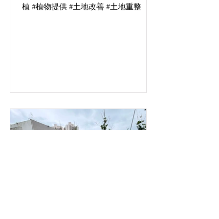
植 #植物提供 #土地改善 #土地重整