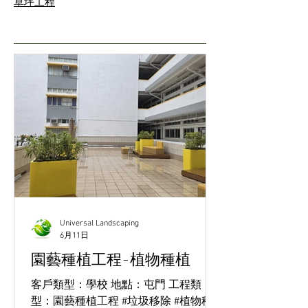
草坪工程
Universal Landscaping
6月11日
園藝種植工程-植物種植
客戶類型：學校 地點：屯門 工程類
型：園藝種植工程 #垃圾移除 #植物種