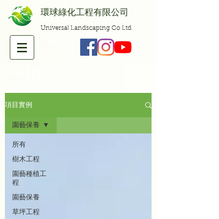
​環球綠化工程有限公司
Universal Landscaping Co Ltd
​項目實例
項目實例
園藝保養
所有
樹木工程
園藝種植工
程
園藝保養
草坪工程