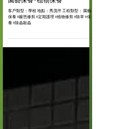
6月11日
園藝保養-植物保養
客戶類型：學校 地點：秀茂坪 工程類型： 園藝
保養 #籬笆修剪 #定期護理 #植物修剪 #除草 #保
養 #除蟲殺蟲