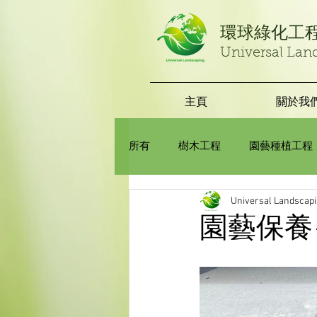
​環球綠化工
Universal Lan
主頁
關於我
所有
樹木工程
園藝種植工程
Universal Landscap
園藝保養