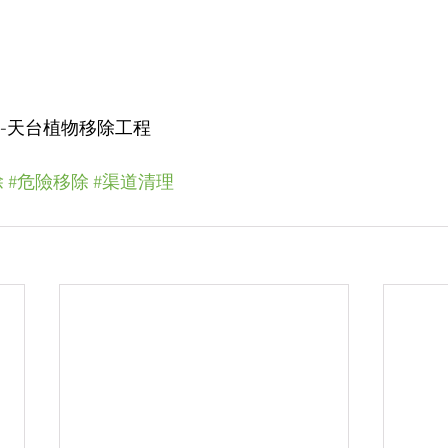
養-天台植物移除工程
除
#危險移除
#渠道清理