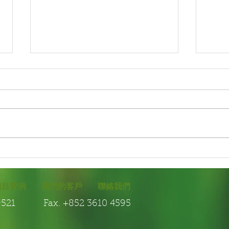
園藝保養-植物保養
園藝
項目實例
我們的客戶
聯絡我們
7 9521 Fax. +852 3610 4595