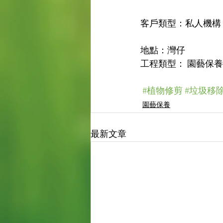
客戶類型：私人機構
地點：灣仔
工程類型： 園藝保
#植物修剪
#垃圾移
園藝保養
最新文章