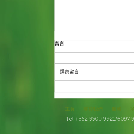
留言
撰寫留言......
園藝保養-植物保養
主頁
關於我們
服務
Tel +852 5300 9921/609