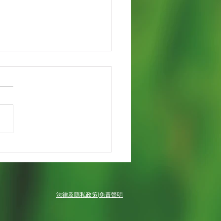
保養-植物保養
法律及隱私政策
|
免責聲明