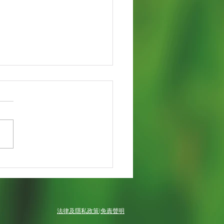
保養-植物保養
法律及隱私政策
|
免責聲明