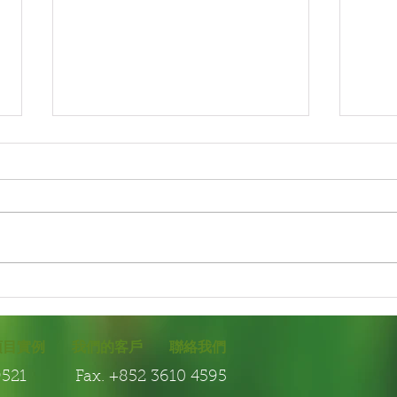
園藝保養-植物保養
園藝
項目實例
我們的客戶
聯絡我們
7 9521 Fax. +852 3610 4595