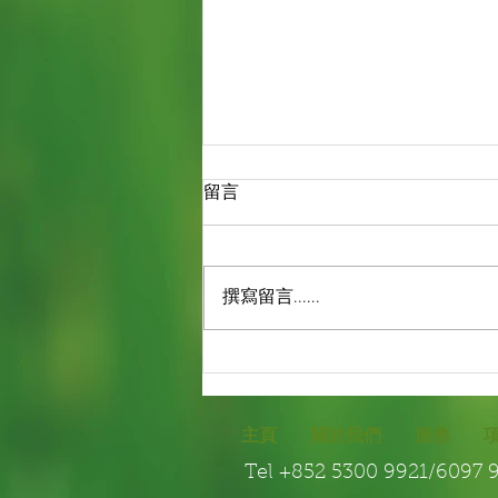
留言
撰寫留言......
園藝保養-植物保養
主頁
關於我們
服務
Tel +852 5300 9921/609