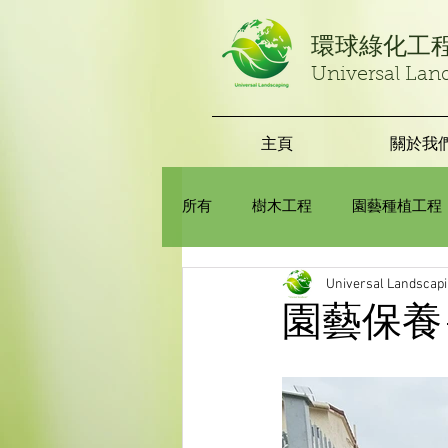
​環球綠化工
Universal Lan
主頁
關於我
所有
樹木工程
園藝種植工程
Universal Landscap
園藝保養