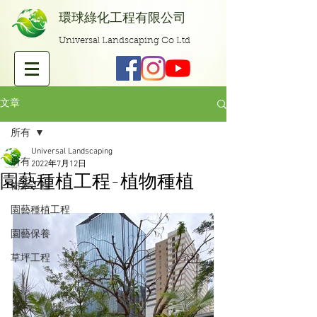
​環球綠化工程有限公司
Universal Landscaping Co Ltd
文章
所有
Universal Landscaping
所有
2022年7月12日
園藝種植工程-植物種植
樹木工程
園藝種植工程
園藝保養
草坪工程