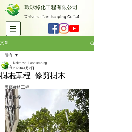
​環球綠化工程有限公司
Universal Landscaping Co Ltd
文章
所有
Universal Landscaping
所有
2025年1月2日
樹木工程-修剪樹木
樹木工程
園藝種植工程
園藝保養
草坪工程