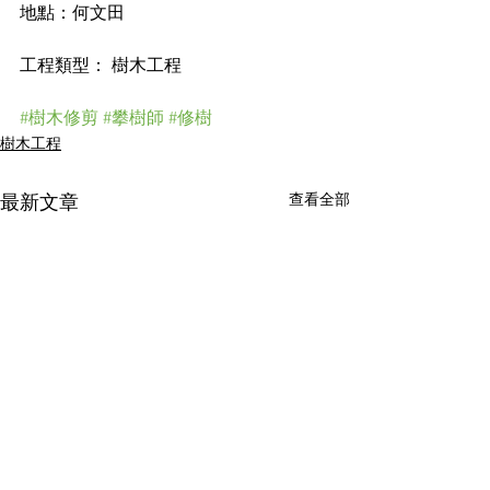
地點：何文田
工程類型： 樹木工程
#樹木修剪
#攀樹師
#修樹
樹木工程
查看全部
最新文章