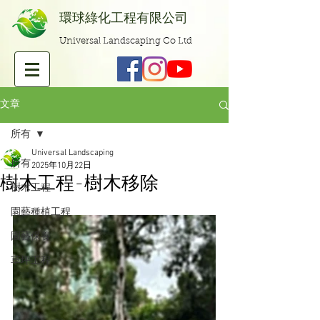
​環球綠化工程有限公司
Universal Landscaping Co Ltd
文章
所有
Universal Landscaping
所有
2025年10月22日
樹木工程-樹木移除
樹木工程
園藝種植工程
園藝保養
草坪工程