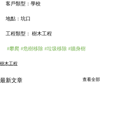
客戶類型：學校
地點：坑口
工程類型： 樹木工程
#攀爬
#危樹移除
#垃圾移除
#牆身樹
樹木工程
查看全部
最新文章