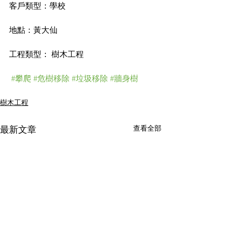
客戶類型：學校
地點：黃大仙
工程類型： 樹木工程
#攀爬
#危樹移除
#垃圾移除
#牆身樹
樹木工程
查看全部
最新文章