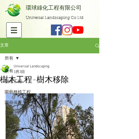
​環球綠化工程有限公司
Universal Landscaping Co Ltd
文章
所有
Universal Landscaping
所有
3月3日
樹木工程-樹木移除
樹木工程
園藝種植工程
園藝保養
草坪工程