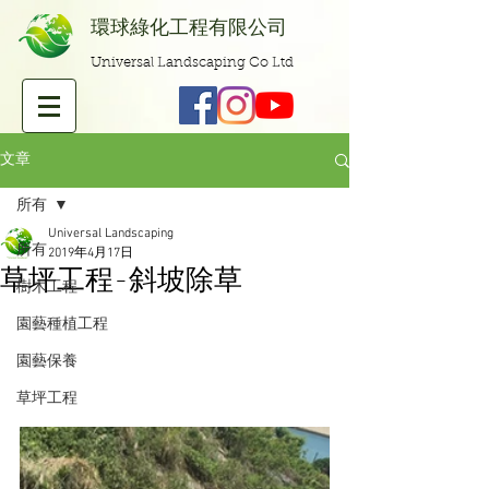
​環球綠化工程有限公司
Universal Landscaping Co Ltd
文章
所有
Universal Landscaping
所有
2019年4月17日
草坪工程-斜坡除草
樹木工程
園藝種植工程
園藝保養
草坪工程